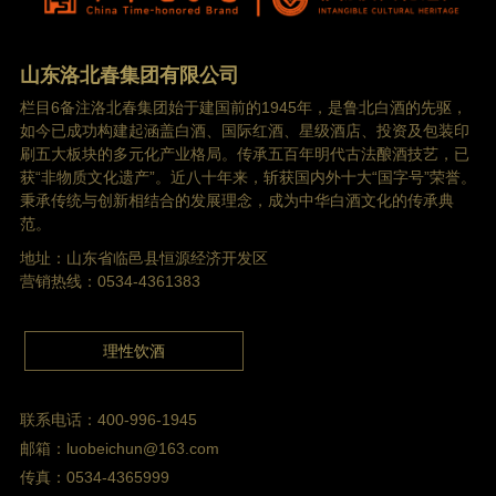
山东洛北春集团有限公司
栏目6备注洛北春集团始于建国前的1945年，是鲁北白酒的先驱，
如今已成功构建起涵盖白酒、国际红酒、星级酒店、投资及包装印
刷五大板块的多元化产业格局。传承五百年明代古法酿酒技艺，已
获“非物质文化遗产”。近八十年来，斩获国内外十大“国字号”荣誉。
秉承传统与创新相结合的发展理念，成为中华白酒文化的传承典
范。
地址：山东省临邑县恒源经济开发区
营销热线：0534-4361383
理性饮酒
联系电话：400-996-1945
邮箱：luobeichun@163.com
传真：0534-4365999