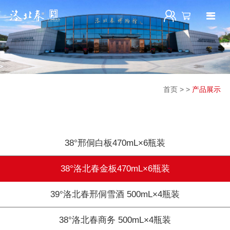
首页
>
>
产品展示
38°邢侗白板470mL×6瓶装
38°洛北春金板470mL×6瓶装
39°洛北春邢侗雪酒 500mL×4瓶装
38°洛北春商务 500mL×4瓶装