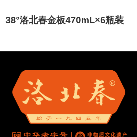
38°洛北春金板470mL×6瓶装