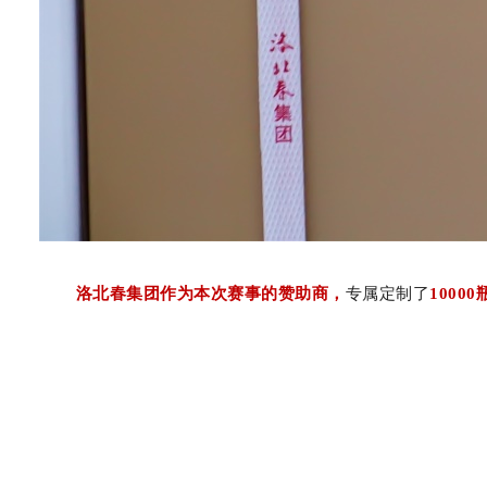
洛北春集团作为本次赛事的赞助商，
专属定制了
10000