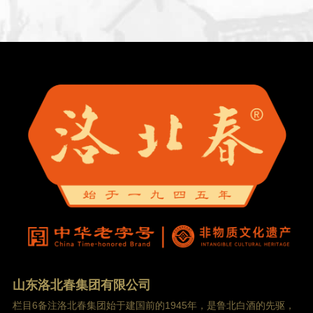
山东洛北春集团有限公司
栏目6备注洛北春集团始于建国前的1945年，是鲁北白酒的先驱，