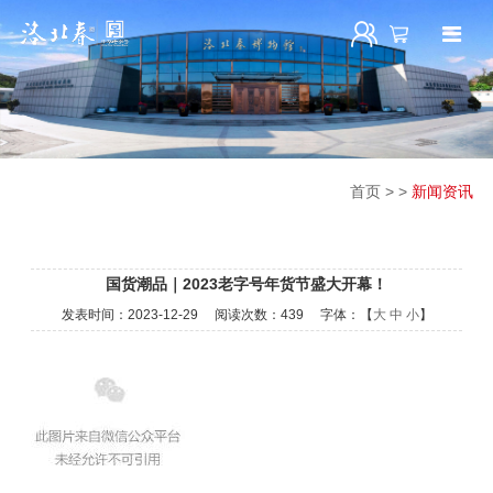
首页
>
>
新闻资讯
国货潮品｜2023老字号年货节盛大开幕！
发表时间：
2023-12-29
阅读次数：
439 字体：【
大
中
小
】