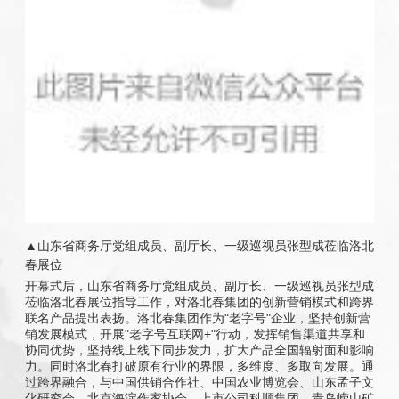
▲山东省商务厅党组成员、副厅长、一级巡视员张型成莅临洛北
春展位
开幕式后，山东省商务厅党组成员、副厅长、一级巡视员张型成
莅临洛北春展位指导工作，对洛北春集团的创新营销模式和跨界
联名产品提出表扬。洛北春集团作为"老字号"企业，坚持创新营
销发展模式，开展"老字号互联网+"行动，发挥销售渠道共享和
协同优势，坚持线上线下同步发力，扩大产品全国辐射面和影响
力。同时洛北春打破原有行业的界限，多维度、多取向发展。通
过跨界融合，与中国供销合作社、中国农业博览会、山东孟子文
化研究会、北京海淀作家协会、上市公司科顺集团、青岛崂山矿