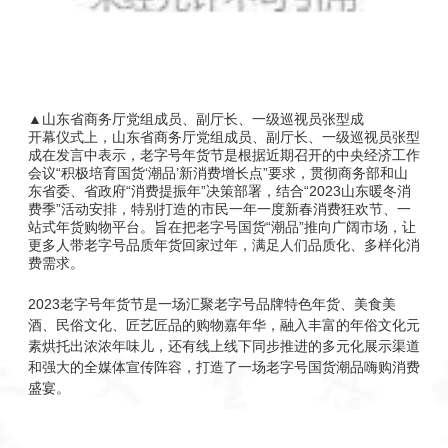
▲山东省商务厅党组成员、副厅长、一级巡视员张型成
开幕仪式上，山东省商务厅党组成员、副厅长、一级巡视员张型
成在发言中表示，老字号年货节是根据近期召开的中央经济工作
会议“积极培育国货‘潮品’新消费增长点”要求，贯彻商务部和山
东省委、省政府“消费提振年”决策部署，结合“2023山东暖冬消
费季”活动安排，特别打造的市民一年一度新春消费狂欢节、一
站式年货购物平台。旨在把老字号国货“潮品”推向广阔市场，让
更多人带老字号品质年货回家过年，满足人们品质化、多样化消
费需求。
2023老字号年货节是一场汇聚老字号品牌特色年货、美食美
酒、民俗文化、匠艺匠品的购物嘉年华，融入丰富的年俗文化元
素烘托出浓浓年味儿，还有线上线下同步推进的多元化展示渠道
和强大的全媒体宣传阵容，打造了一场老字号国货潮品嗨购消费
盛宴。