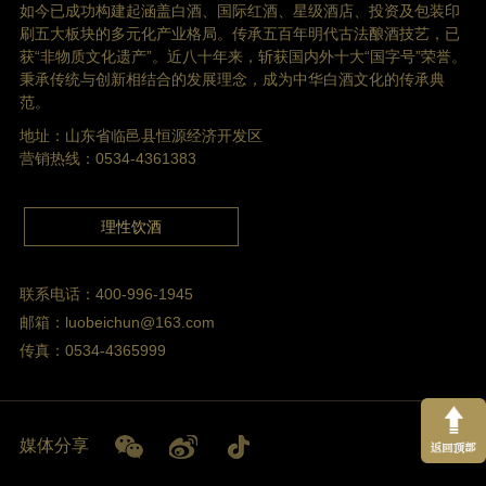
如今已成功构建起涵盖白酒、国际红酒、星级酒店、投资及包装印
刷五大板块的多元化产业格局。传承五百年明代古法酿酒技艺，已
获“非物质文化遗产”。近八十年来，斩获国内外十大“国字号”荣誉。
秉承传统与创新相结合的发展理念，成为中华白酒文化的传承典
范。
地址：山东省临邑县恒源经济开发区
营销热线：0534-4361383
理性饮酒
联系电话：400-996-1945
邮箱：luobeichun@163.com
传真：0534-4365999
媒体分享