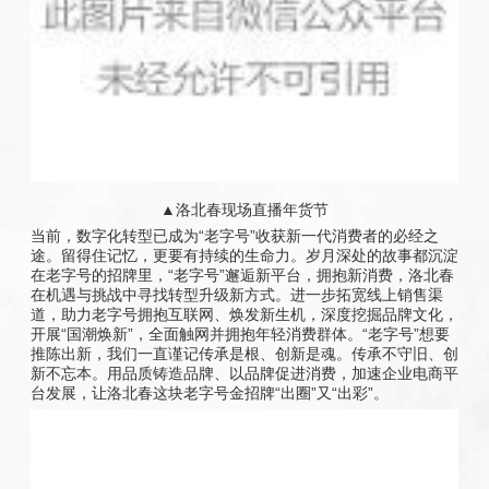
▲洛北春现场直播年货节
当前，数字化转型已成为“老字号”收获新一代消费者的必经之
途。留得住记忆，更要有持续的生命力。岁月深处的故事都沉淀
在老字号的招牌里，“老字号”邂逅新平台，拥抱新消费，洛北春
在机遇与挑战中寻找转型升级新方式。进一步拓宽线上销售渠
道，助力老字号拥抱互联网、焕发新生机，深度挖掘品牌文化，
开展“国潮焕新”，全面触网并拥抱年轻消费群体。“老字号”想要
推陈出新，我们一直谨记传承是根、创新是魂。传承不守旧、创
新不忘本。用品质铸造品牌、以品牌促进消费，加速企业电商平
台发展，让洛北春这块老字号金招牌“出圈”又“出彩”。