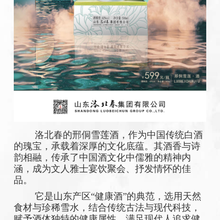
洛北春的
邢侗雪莲酒，作为中国传统白酒
的瑰宝，承载着深厚的文化底蕴。其酒香与诗
韵相融，传承了中国酒文化中儒雅的精神内
涵，成为文人雅士宴饮聚会、抒发情怀的佳
品。
它是山东产区
“健康酒”的典范，选用天然
食材与珍稀雪水，结合传统古法与现代科技，
赋予酒体独特的健康属性，满足现代人追求健