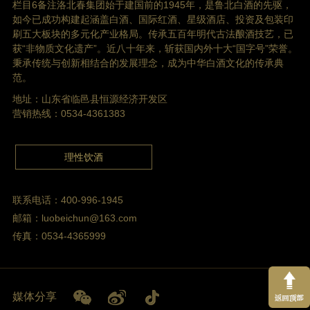
栏目6备注洛北春集团始于建国前的1945年，是鲁北白酒的先驱，
如今已成功构建起涵盖白酒、国际红酒、星级酒店、投资及包装印
刷五大板块的多元化产业格局。传承五百年明代古法酿酒技艺，已
获“非物质文化遗产”。近八十年来，斩获国内外十大“国字号”荣誉。
秉承传统与创新相结合的发展理念，成为中华白酒文化的传承典
范。
地址：山东省临邑县恒源经济开发区
营销热线：0534-4361383
理性饮酒
联系电话：400-996-1945
邮箱：luobeichun@163.com
传真：0534-4365999
媒体分享