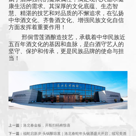
康生活的需求。其深厚的文化底蕴、生态智
慧、精湛的技艺和对品质的不懈追求，在弘扬
中华酒文化、齐鲁酒文化、增强民族文化自信
方面发挥着重要作用！
邢侗雪莲酒酿造技艺，承载着中华民族近
五百年酒文化的基因和血脉，是白酒守艺人的
坚守、保护和传承，更是民族品牌的使命与担
当！
上一篇：
洛北春金板，开瓶扫码有惊喜
下一篇：
福蛇启新岁·头锅酿琼浆｜洛北春蛇年头锅酒盛大开启，续写美酒