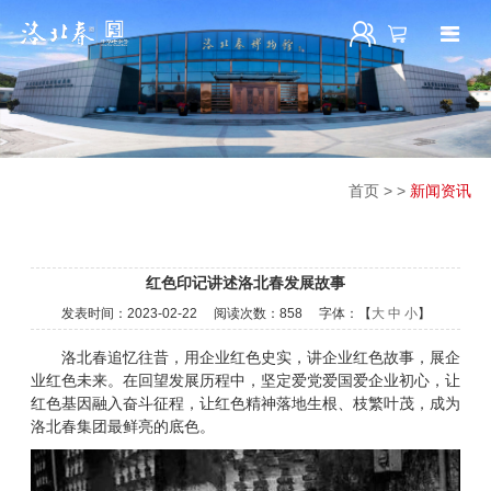
首页
>
>
新闻资讯
红色印记讲述洛北春发展故事
发表时间：
2023-02-22
阅读次数：
858 字体：【
大
中
小
】
洛北春追忆往昔，用企业红色史实，讲企业红色故事，展企
业红色未来。在回望发展历程中，坚定爱党爱国爱企业初心，让
红色基因融入奋斗征程，让红色精神落地生根、枝繁叶茂，成为
洛北春集团最鲜亮的底色。