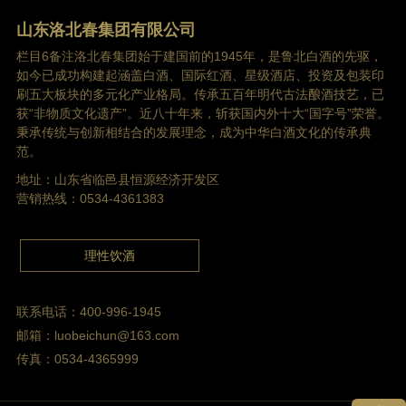
山东洛北春集团有限公司
栏目6备注洛北春集团始于建国前的1945年，是鲁北白酒的先驱，
如今已成功构建起涵盖白酒、国际红酒、星级酒店、投资及包装印
刷五大板块的多元化产业格局。传承五百年明代古法酿酒技艺，已
获“非物质文化遗产”。近八十年来，斩获国内外十大“国字号”荣誉。
秉承传统与创新相结合的发展理念，成为中华白酒文化的传承典
范。
地址：山东省临邑县恒源经济开发区
营销热线：0534-4361383
理性饮酒
联系电话：400-996-1945
邮箱：luobeichun@163.com
传真：0534-4365999