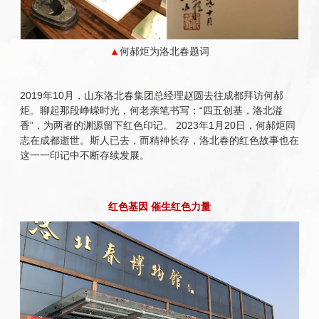
▲
何郝炬为洛北春题词
2019年10月，山东洛北春集团总经理赵圆去往成都拜访何郝
炬。聊起那段峥嵘时光，何老亲笔书写：“四五创基，洛北溢
香”，为两者的渊源留下红色印记。 2023年1月20日，何郝炬同
志在成都逝世。斯人已去，而精神长存，洛北春的红色故事也在
这一一印记中不断存续发展。
红色基因 催生红色力量