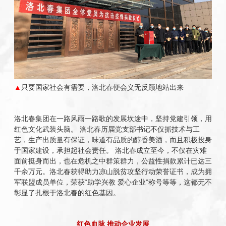
▲
只要国家社会有需要，洛北春便会义无反顾地站出来
洛北春集团在一路风雨一路歌的发展坎途中，坚持党建引领，用
红色文化武装头脑。 洛北春历届党支部书记不仅抓技术与工
艺，生产出质量有保证，味道有品质的醇香美酒，而且积极投身
于国家建设，承担起社会责任。 洛北春成立至今，不仅在灾难
面前挺身而出，也在危机之中群策群力，公益性捐款累计已达三
千余万元。洛北春获得助力凉山脱贫攻坚行动荣誉证书，成为拥
军联盟成员单位，荣获“助学兴教 爱心企业”称号等等，这都无不
彰显了扎根于洛北春的红色基因。
红色血脉 推动企业发展