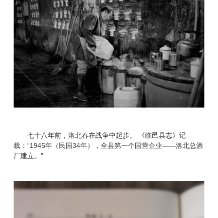
七十八年前，洛北春在战争中起步。 《临邑县志》记
载：“1945年（民国34年），全县第一个国营企业——洛北总酒
厂建立。”