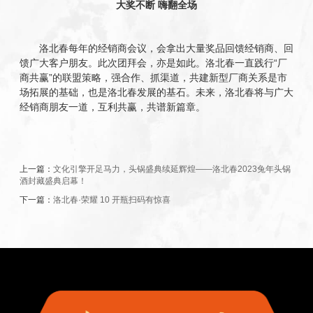
大奖不断 嗨翻全场
洛北春每年的经销商会议，会拿出大量奖品回馈经销商、回
馈广大客户朋友。此次团拜会，亦是如此。洛北春一直践行“厂
商共赢”的联盟策略，强合作、抓渠道，共建新型厂商关系是市
场拓展的基础，也是洛北春发展的基石。未来，洛北春将与广大
经销商朋友一道，互利共赢，共谱新篇章。
上一篇：
文化引擎开足马力，头锅盛典续延辉煌——洛北春2023兔年头锅
酒封藏盛典启幕！
下一篇：
洛北春·荣耀 10 开瓶扫码有惊喜