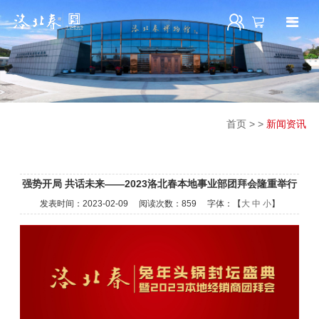
首页
>
>
新闻资讯
强势开局 共话未来——2023洛北春本地事业部团拜会隆重举行
发表时间：
2023-02-09
阅读次数：
859 字体：【
大
中
小
】