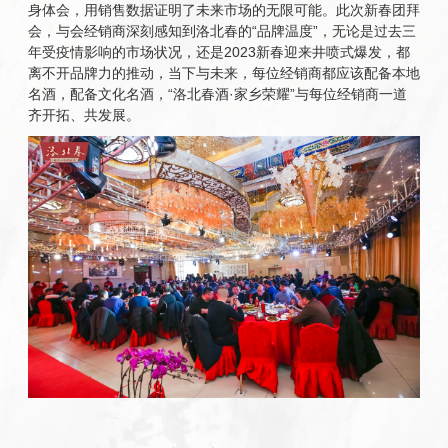
身体会，用销售数据证明了未来市场的无限可能。此次新春团拜
会，与会经销商深刻感知到洛北春的“品牌温度”，无论是过去三
年受疫情影响的市场状况，还是2023新春迎来井喷式爆发，都
离不开品牌力的推动，当下与未来，每位经销商都应该配备本地
名酒，配备文化名酒，“洛北春酒·家乡荣耀”与每位经销商一道
齐开拓、共发展。