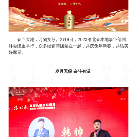
春回大地，万物复苏。2月9日，2023洛北春本地事业部团
拜会隆重举行，众多经销商团聚在一起，共庆兔年新春，共话美
好愿景。
岁月无痕 奋斗有温