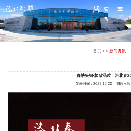
首页
>
>
新闻资讯
稀缺头锅·极致品质｜洛北春2
发表时间：
2022-12-23
阅读次数