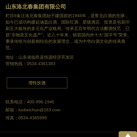
山东洛北春集团有限公司
栏目6备注洛北春集团始于建国前的1945年，是鲁北白酒的先驱，
如今已成功构建起涵盖白酒、国际红酒、星级酒店、投资及包装印
刷五大板块的多元化产业格局。传承五百年明代古法酿酒技艺，已
获“非物质文化遗产”。近八十年来，斩获国内外十大“国字号”荣誉。
秉承传统与创新相结合的发展理念，成为中华白酒文化的传承典
范。
地址：山东省临邑县恒源经济开发区
营销热线：0534-4361383
理性饮酒
联系电话：400-996-1945
邮箱：luobeichun@163.com
传真：0534-4365999