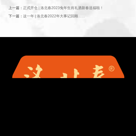
上一篇：
正式开仓 | 洛北春2023兔年生肖礼酒新春送福啦！
下一篇：
这一年 | 洛北春2022年大事记回顾……