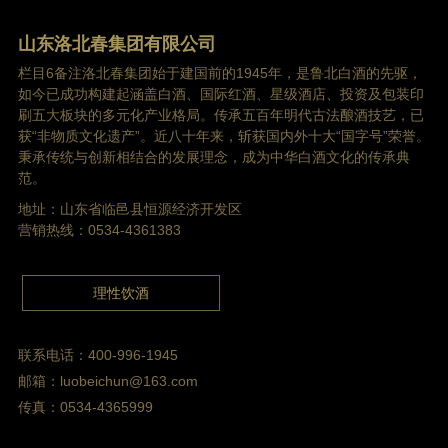
山东洛北春集团有限公司
栏目6备注洛北春集团始于建国前的1945年，是鲁北白酒的先驱，
如今已成功构建起涵盖白酒、国际红酒、星级酒店、投资及包装印
刷五大板块的多元化产业格局。传承五百年明代古法酿酒技艺，已
获“非物质文化遗产”。近八十年来，斩获国内外十大“国字号”荣誉。
秉承传统与创新相结合的发展理念，成为中华白酒文化的传承典
范。
地址：山东省临邑县恒源经济开发区
营销热线：0534-4361383
理性饮酒
联系电话：400-996-1945
邮箱：luobeichun@163.com
传真：0534-4365999