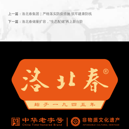
上一篇：
洛北春集团｜严格落实防疫措施 筑牢建康防线
下一篇：
洛北春储量扩容，“生态配储”再上新台阶