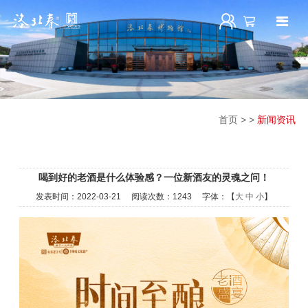
首页
>
>
新闻资讯
喝到好的老酒是什么体验感？一位新酒友的灵魂之问！
发表时间：
2022-03-21
阅读次数：
1243 字体：【
大
中
小
】